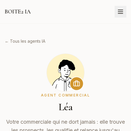
BOITE2 IA
← Tous les agents IA
AGENT COMMERCIAL
Léa
Votre commerciale qui ne dort jamais : elle trouve
les prospects, les qualifie et relance jusqu'au