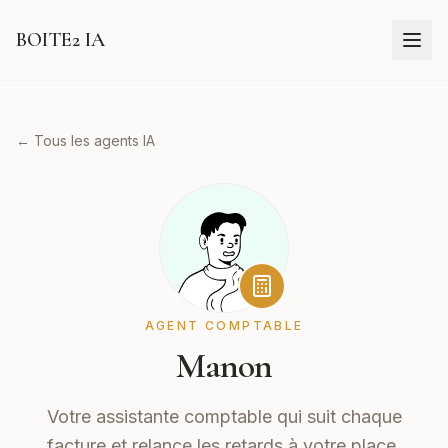
BOITE2 IA
← Tous les agents IA
AGENT COMPTABLE
Manon
Votre assistante comptable qui suit chaque
facture et relance les retards à votre place.