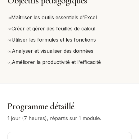
Objectifs pédagogiques
0
1
Maîtriser les outils essentiels d'Excel
0
2
Créer et gérer des feuilles de calcul
0
3
Utiliser les formules et les fonctions
0
4
Analyser et visualiser des données
0
5
Améliorer la productivité et l'efficacité
Programme détaillé
1 jour (7 heures)
, répartis sur
1
module
.