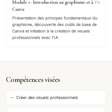
Module
1
·
Introduction au graphisme et à
7
h
Canva
Présentation des principes fondamentaux du
graphisme, découverte des outils de base de
Canva et initiation à la création de visuels
professionnels avec l'IA
Compétences visées
—
Créer des visuels professionnels